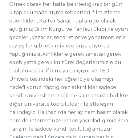
Örnek olarak her hafta belirlediğimiz bir gün
kitap okuma/tartışma sohbetleri, film izleme
etkinlikleri, Kültür Sanat Topluluğu olarak
açtığımız Bilim Kurgu ve Fantezi Ekibi ile oyun
geceleri, yazarlar, senaristler ve yönetmenlerle
söyleşiler gibi etkinliklere imza atıyoruz.
Yaptığımız etkinliklerle gerek sanatsal gerek
edebiyatta gerek kültürel değerlerimizle bu
toplulukta aktif olmaya çalışıyor ve TED
Üniversitesindeki her öğrenciye ulaşmayı
hedefliyoruz. Yaptığımız etkinlikler sadece
kendi üniversitemiz içinde kalmamakla birlikte
diğer üniversite toplulukları ile etkileşim
halindeyiz. Halihazırda her ay hem basım olarak
hem de internet üzerinden yayınladığımız Kara
Fanzin ile sadece kendi topluluğumuzun
üyelerini değil Ankara'da bulunan her bir