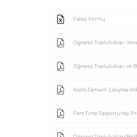
Talep Formu
Öğrenci Toplulukları Yön
Öğrenci Toplulukları ve Bi
Kısmi Zamanlı Çalışma İm
Part Time Opportunity P
Öğrenci Toplulukları/Birl