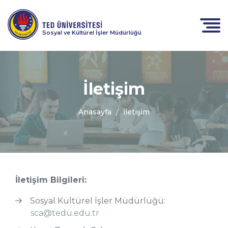
Sosyal ve Kültürel İşler Müdürlüğü
İletişim
Anasayfa
İletişim
İletişim Bilgileri:
Sosyal Kültürel İşler Müdürlüğü:
sca@tedü.edu.tr