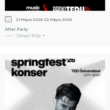
21 Mayıs 2026
-
22 Mayıs 2026
After Party
:
Detaylı Bilgi
After
Party
Springfest
2026
Konser