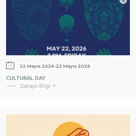
22 Mayıs 2026
-
22 Mayıs 2026
CULTURAL DAY
:
Detaylı Bilgi
CULTURAL
DAY
Sosis
Yeme
Yarışması