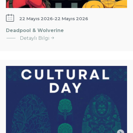
22 Mayıs 2026
-
22 Mayıs 2026
Deadpool & Wolverine
:
Detaylı Bilgi
Deadpool
&amp;
Wolverine
CULTURAL
DAY