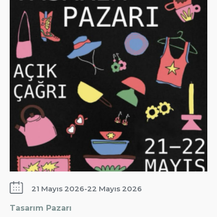
21 Mayıs 2026
-
22 Mayıs 2026
Tasarım Pazarı
: